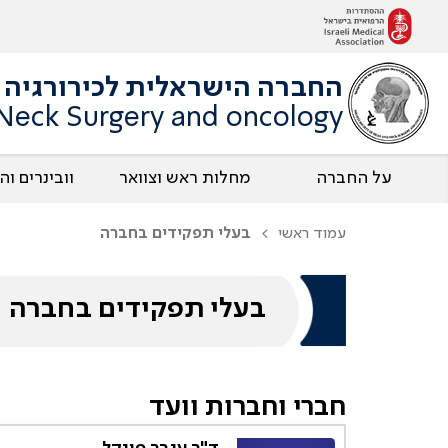
החברה הישראלית לכירורגיה ו
 Neck Surgery and oncology
על החברה
מחלות ראש וצוואר
וובינרים ו
עמוד ראשי
בעלי תפקידים בחברה
בעלי תפקידים בחברה
חברי וחברות וועד