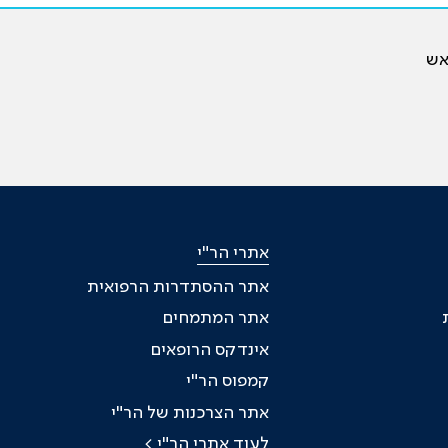
אש
אתרי הר"י
אתר ההסתדרות הרפואית
אתר המתמחים
אינדקס הרופאים
קמפוס הר"י
אתר הצרכנות של הר"י
לעוד אתרי הר"י >