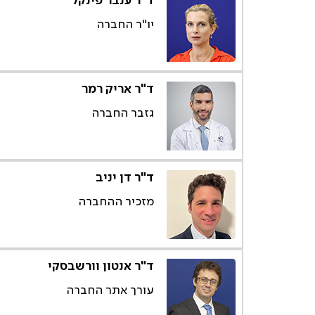
ד"ר ענבר פינקל
יו"ר החברה
ד"ר אריק רמר
גזבר החברה
ד"ר דן יניב
מזכיר ההחברה
ד"ר אנטון וורשבסקי
עורך אתר החברה