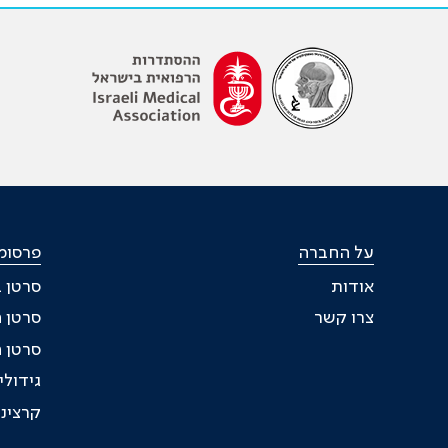
על החברה
פרסומ
אודות
סרטן 
צרו קשר
סרטן הגרו
סרטן 
גידולי
קרצינומ