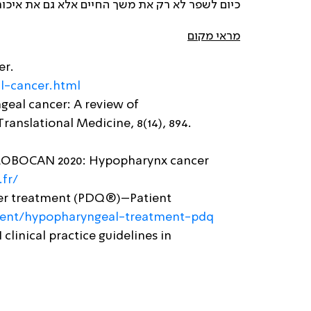
כיום לשפר לא רק את משך החיים אלא גם את איכות
מראי מקום
er.
l-cancer.html
ngeal cancer: A review of
anslational Medicine, 8(14), 894.
. GLOBOCAN 2020: Hypopharynx cancer
.fr/
ncer treatment (PDQ®)–Patient
ient/hypopharyngeal-treatment-pdq
linical practice guidelines in