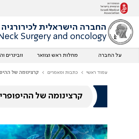
החברה הישראלית לכירורגיה ו
 Neck Surgery and oncology
על החברה
מחלות ראש וצוואר
וובינרים ו
עמוד ראשי
כתבות ומאמרים
קרצינומה של ההיפ
קרצינומה של ההיפופרי