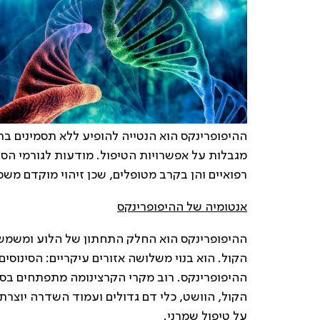
ההיפופרינקס הוא הנטייה להופיע ללא תסמינים בר
מגבלות על אפשרויות הטיפול. מודעות לגורמי הסיכ
רפואיים והן בקרב מטופלים, שכן זיהוי מוקדם מש
אנטומיה של ההיפופרינקס
ההיפופרינקס הוא החלק התחתון של הלוע ומשמש כ
הקול. הוא בנוי משלושה אזורים עיקריים: הסינוסי
ההיפופרינקס. רוב מקרי הקרצינומה מתפתחים בסי
הקול, הוושט, כלי דם גדולים ועמוד השדרה יוצר
על טיפול שמרני.