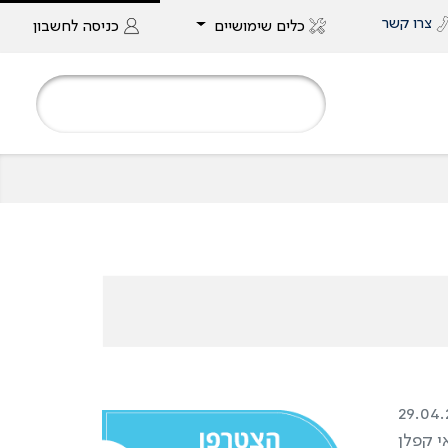
צרו קשר
כלים שימושיים
כניסה
לחשבון
29.04.
י קפלן