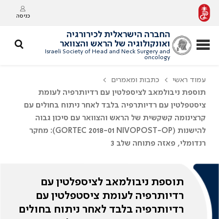
כניסה
החברה הישראלית לכירורגיה
ואונקולוגיה של הראש והצוואר
Israeli Society of Head and Neck Surgery and
oncology
עמוד ראשי
כתבות ומאמרים
תוספת ניבולמאב לציספלטין עם רדיותרפיה לעומת
ציסטפלטין עם רדיותרפיה בלבד לאחר ניתוח בחולים עם
קרצינומה קשקשית של הראש והצוואר עם סיכון גבוה
להישנות (GORTEC 2018-01 NIVOPOST-OP): מחקר
רנדומלי, פאזה פתוחה שלב 3
תוספת ניבולמאב לציספלטין עם
רדיותרפיה לעומת ציסטפלטין עם
רדיותרפיה בלבד לאחר ניתוח בחולים