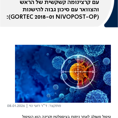
עם קרצינומה קשקשית של הראש
והצוואר עם סיכון גבוה להישנות
(GORTEC 2018-01 NIVOPOST-OP):
מחקר רנדומלי, פאזה פתוחה שלב 3
מתקצר: ד"ר רועי נוי
08.01.2026 |
טיפול משולב לאחר ניתוח בציספלטין וקרינה הוא הטיפול